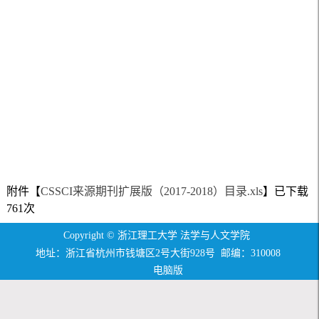
附件【
CSSCI来源期刊扩展版（2017-2018）目录.xls
】已下载
761
次
Copyright © 浙江理工大学 法学与人文学院
地址：浙江省杭州市钱塘区2号大街928号 邮编：310008
电脑版