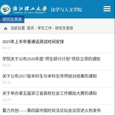
研究生思政
当前位置:
首页
-
学生工作
-
研究生思政
2025年上半年普通话测试时间安排
03-12
学院关于公布2020年度“师生研讨计划”项目立项的通知
06-04
关于公布2017级本科生与本科生导师结对结果的通知
05-22
关于举办第五届浙江省高校社会工作模拟大赛的通知
10-29
蓄力共创——第四届中国时尚法论坛会议综述火热发布