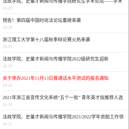
法政学院、史量才新闻与传播学院研究生学术论坛——学术
10-29
论文写作经验分享
预告！第四届中国时尚法论坛重磅来袭
10-29
浙江理工大学第十八届秋季辩论赛火热来袭
10-29
法政学院、史量才新闻与传播学院2022级研究生迎新
10-29
关于举办2021年11月13日普通话水平测试的报名通知
10-20
2021年浙江省宣传文化系统“五个一批” 青年英才拟推荐人选
10-18
公示通告
法政学院、史量才新闻与传播学院2021/2022学年资助工作领
10-11
导小组及班级认定评议小组成员名单公示