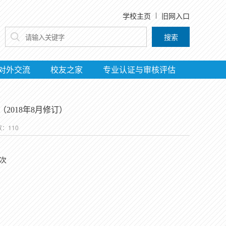
学校主页
旧网入口
搜索
对外交流
校友之家
专业认证与审核评估
2018年8月修订）
数：
110
次