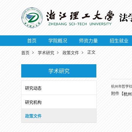
首页
学院概况
师资力量
招生就业
>
>
> 正文
首页
学术研究
政策文件
学术研究
杭州市哲学社
研究动态
附件【
杭州
研究机构
政策文件