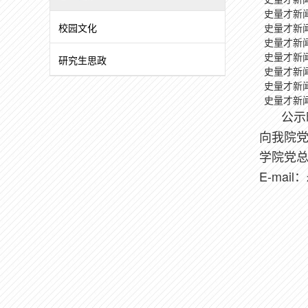
史量才新
校园文化
史量才新
史量才新
史量才新
研究生思政
史量才新
史量才新
史量才新
公示
向我院
学院党
E-mail
：z