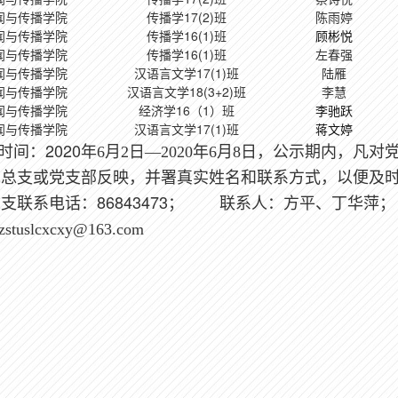
闻与传播学院
传播学17(2)班
陈雨婷
闻与传播学院
传播学16(1)班
顾彬悦
闻与传播学院
传播学16(1)班
左春强
闻与传播学院
汉语言文学17(1)班
陆雁
闻与传播学院
汉语言文学18(3+2)班
李慧
闻与传播学院
经济学16（1）班
李驰跃
闻与传播学院
汉语言文学17(1)班
蒋文婷
2020
时间：
年6月2日—2020年6月8日，公示期内，
党总支或党支部反映，并署真实姓名和联系方式，以便及
86843473
总支联系电话：
； 联系人：方平、丁华萍；
stuslcxcxy@163.com