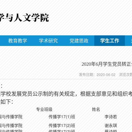
教育教学
学术研究
党建思政
学生工作
2020年6月学生党员转
发布日期：2020-06-02 浏览次
生：
据学校发展党员公示制的有关规定，根据支部意见和组织
式如下：
专业班级
姓名
闻与传播学院
传播学17(1)班
李诗若
闻与传播学院
传播学17(2)班
谢永琪
闻与传播学院
传播学17(2)班
蔡诗悦