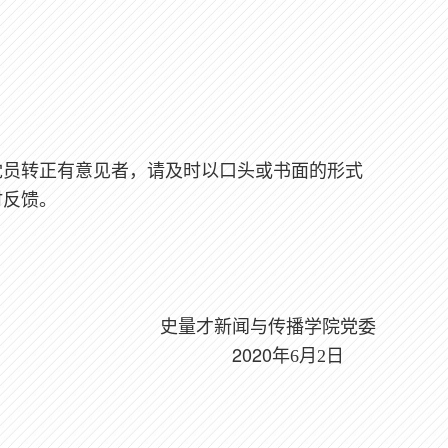
凡对党员转正有意见者，请及时以口头或书面的形式
时反馈。
史量才新闻与传播学院党委
2020
年6月2日