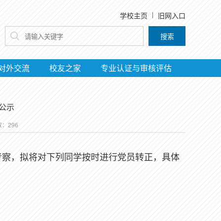
学校主页
旧网入口
搜索
对外交流
校友之家
专业认证与审核评估
正公示
数：
296
考察，拟将对下列同学按时进行党员转正，具体