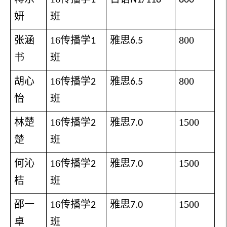
妍
班
张涵
16
传播学
雅思
800
1
6.5
书
班
胡心
16
传播学
雅思
800
2
6.5
怡
班
林楚
16
传播学
雅思
1500
2
7.0
楚
班
何沁
16
传播学
雅思
1500
2
7.0
桔
班
邵一
16
传播学
雅思
1500
2
7.0
卓
班