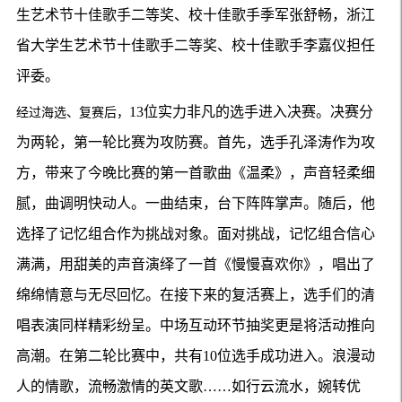
生艺术节十佳歌手二等奖、校十佳歌手季军张舒畅，浙江
省大学生艺术节十佳歌手二等奖、校十佳歌手李嘉仪担任
评委。
13位实力非凡的选手进入决赛。决赛分
经过海选、复赛后，
为两轮，第一轮比赛为攻防赛。首先，选手孔泽涛作为攻
方，带来了今晚比赛的第一首歌曲《温柔》，声音轻柔细
腻，曲调明快动人。一曲结束，台下阵阵掌声。随后，他
选择了记忆组合作为挑战对象。面对挑战，记忆组合信心
满满，用甜美的声音演绎了一首《慢慢喜欢你》，唱出了
绵绵情意与无尽回忆。在接下来的复活赛上，选手们的清
唱表演同样精彩纷呈。中场互动环节抽奖更是将活动推向
高潮。在第二轮比赛中，共有10位选手成功进入。浪漫动
人的情歌，流畅激情的英文歌……如行云流水，婉转优