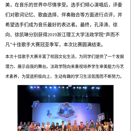
美，在音乐的世界中尽情享受。选手们倾心演唱后，评委
们对歌词记忆、歌曲选择、伴奏融合等方面进行点评，并
希望选手们成为音乐最好的表达者。最终，孔泽涛、徐
向、徐凯琳分别获得2019浙江理工大学法政学院“声而不
凡”十佳歌手大赛冠亚季军，本次比赛圆满结束。
本次十佳歌手大赛丰富了校园文化生活，为同学们提供了一个发掘
潜力、展示自我的舞台。法政学院向来重视培养学生审美能力与艺
术素养，为营造积极向上、生动有趣的学习生活氛围而不断努力。