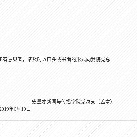
正有意见者，请及时以口头或书面的形式向我院党总
史量才新闻与传播学院党总支（盖章）
9
年
6
月
19
日