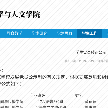
教育教学
学术研究
党建思政
学生工作
学生党员转正公示
发布日期：2019-06-24 浏览次
生：
据学校发展党员公示制的有关规定，根据支部意见和组
单公式如下：
专业班级
姓名
新闻与传播学院
17
汉语言
3+2
班
黄蓓蓓
新闻与传播学院
汉语言文学15(1)班
董琳玲