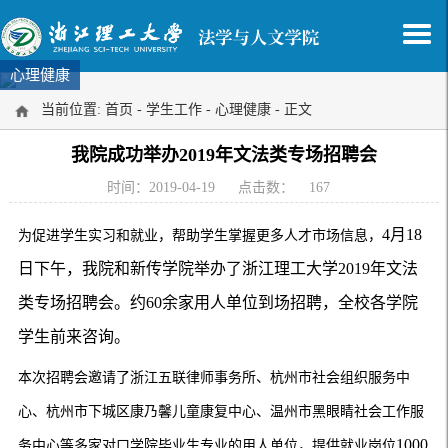
心理健康
当前位置:
首页
-
学生工作
-
心理健康
- 正文
我院成功举办2019年文法类专场招聘会
时间：2019-04-19
点击数：
167
4月18
为促进学生实习和就业，帮助学生掌握更多人才市场信息，
日下午，我院和新传学院举办了浙江理工大学2019年文法
类专场招聘会。约60余家用人单位到场招聘，全校各学院
学生前来咨询。
本次招聘会邀请了浙江五联律师事务所、杭州市社会组织服务中
心、杭州市下城区康乃馨儿童康复中心、温州市黑眼睛社会工作服
1000
务中心等多家对口学院毕业生专业的用人单位，提供就业岗位