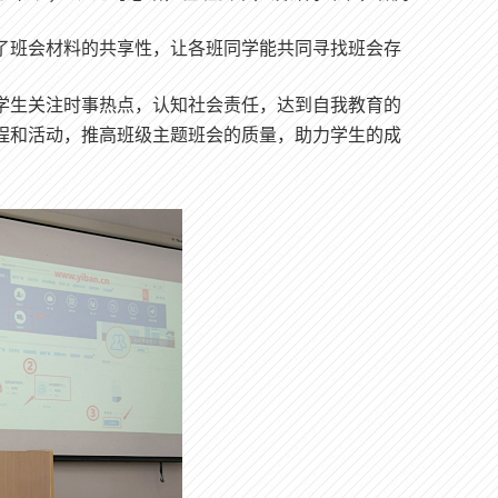
了班会材料的共享性，让各班同学能共同寻找班会存
学生关注时事热点，认知
社会责任
，
达到自我教育的
程和活动，推高班级主题班会的质量，助力学生的成