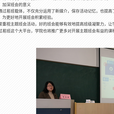
，加深班会的意义
通过易班载体，不仅充分运用了新媒介，保存活动记忆，也提高
，为更好地开展班会积累经验。
重视主题班会活动，好的班会
能够有效地提高班级凝聚力，让
过易班这个大平台，学院也将推广更多对开展主题班会有益的课