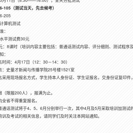
月11日（8:30——16:00），全天分批测试
-105
（测试当天，先去候考）
-205
计算机测试
准：
水平测试费30元
0元：8课时（培训内容主要包括：普通话测试内容、评分细则、测试程序
知：
时间：4月17日（12：30－14：30）
点：史量才新闻与传播学院25号楼1521室
名采用现场报名方式，学生持本人身份证、学生证报名，交身份证复印件
限（限报200人），报满为止。
内全省不得重复报名。
普通话测试将于4、5、6月分别举行一次，其中4月及5月采取培训加测
培训及考试的相关信息，请同学们及时关注本网站通知。