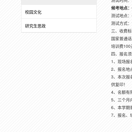
测试时间：5
候考地点：6
校园文化
测试地点：6
测试方式：
研究生思政
三、收费标
国家普通话
培训费10
四、报名须
1、现场报名
2、报名地
3、本次报
供复印！
4、名额有
5、三个月
6、本学期
7、报名、