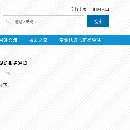
学校主页
旧网入口
搜索
对外交流
校友之家
专业认证与审核评估
测试的报名通知
数：
1201
如下：