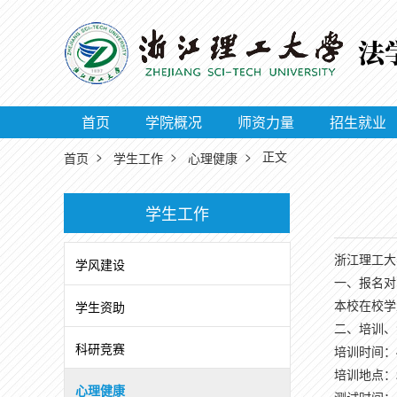
首页
学院概况
师资力量
招生就业
>
>
> 正文
首页
学生工作
心理健康
学生工作
浙江理工大
学风建设
一、报名对
本校在校学
学生资助
二、培训、
科研竞赛
培训时间：4月
培训地点：2
心理健康