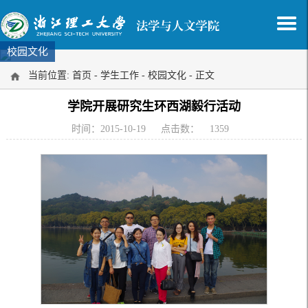
校园文化
当前位置:
首页
-
学生工作
-
校园文化
- 正文
学院开展研究生环西湖毅行活动
时间：2015-10-19
点击数：
1359