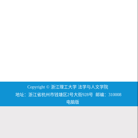
Copyright © 浙江理工大学 法学与人文学院
地址：浙江省杭州市钱塘区2号大街928号 邮编：310008
电脑版