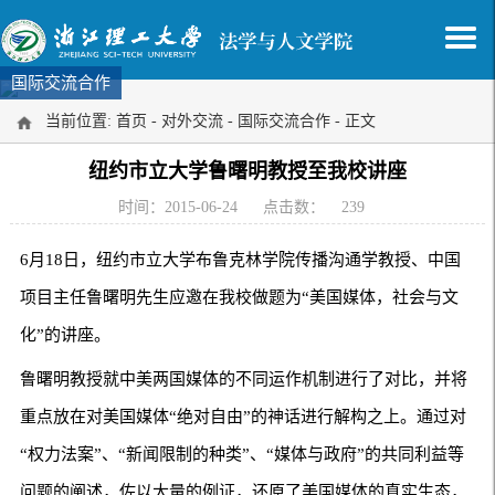
国际交流合作
当前位置:
首页
-
对外交流
-
国际交流合作
- 正文
纽约市立大学鲁曙明教授至我校讲座
时间：2015-06-24
点击数：
239
6月18日，纽约市立大学布鲁克林学院传播沟通学教授、中国
项目主任鲁曙明先生应邀在我校做题为“美国媒体，社会与文
化”的讲座。
鲁曙明教授就中美两国媒体的不同运作机制进行了对比，并将
重点放在对美国媒体“绝对自由”的神话进行解构之上。通过对
“权力法案”、“新闻限制的种类”、“媒体与政府”的共同利益等
问题的阐述，佐以大量的例证，还原了美国媒体的真实生态，