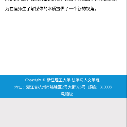
为在座师生了解媒体的本质提供了一个新的视角。
Copyright © 浙江理工大学 法学与人文学院
地址：浙江省杭州市钱塘区2号大街928号 邮编：310008
电脑版