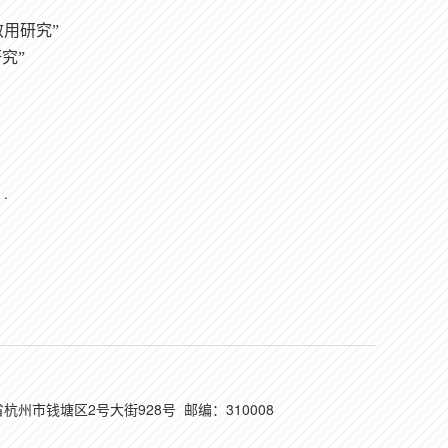
用研究”
研究
”
.
）
省杭州市钱塘区2号大街928号 邮编：310008