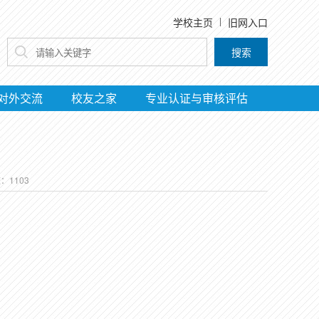
学校主页
旧网入口
搜索
对外交流
校友之家
专业认证与审核评估
数：
1103