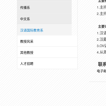
主要
1.
传播系
主
2.
主
中文系
主要
汉语国际教育系
1.
汉
2
.
汉
教授风采
3
OV
.
4.
其他教授
从
人才招聘
联
电子