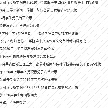
新闻与传播学院关于2020年待录取考生调取人事档案等工作的通知
0年6月 史量才新闻与传播学院预备党员发展情况公示榜
0年6月学生党员转正公示
滋养法治，让法律成为信仰
”建学风，学“政”好青春——法政学院合力助推学风建设
“役”，“政”好想你—-学院第十八届公寓文化节活动圆满完成
院2020年上半年拟发展对象名单公示
于第三轮岗位聘任考核建议结果的公示
0年4月共青团浙江理工大学史量才新闻与传播学院委员会关于团员“推优”...
院2020年上半年入党积极分子名单公示
新闻与传播学院2019年度考核评优结果
新闻与传播学院2019年12月预备党员发展情况公示榜
办2020届学生考研慰问会
升旗，拾法律敬畏