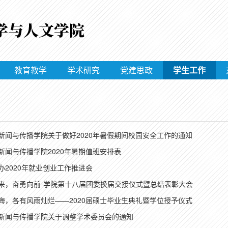
教育教学
学术研究
党建思政
学生工作
新闻与传播学院关于做好2020年暑假期间校园安全工作的通知
新闻与传播学院2020年暑期值班安排表
办2020年就业创业工作推进会
来，奋勇向前-学院第十八届团委换届交接仪式暨总结表彰大会
海，各有风雨灿烂——2020届硕士毕业生典礼暨学位授予仪式
新闻与传播学院关于调整学术委员会的通知