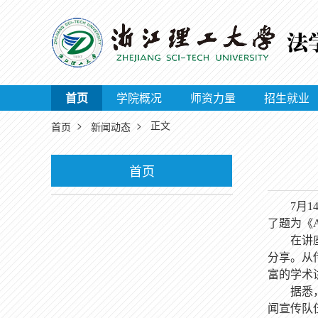
首页
学院概况
师资力量
招生就业
>
> 正文
首页
新闻动态
首页
7月
了题为《
在讲
分享。从
富的学术
据悉
闻宣传队