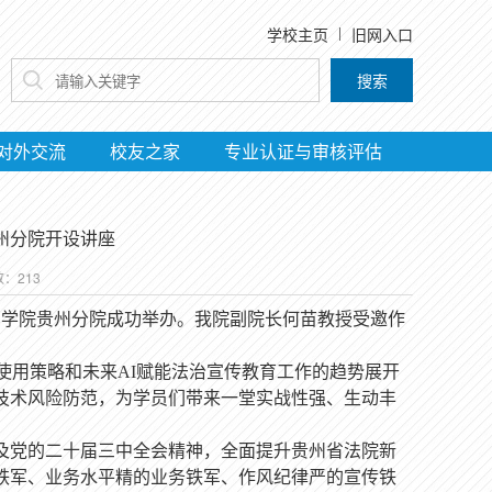
学校主页
旧网入口
搜索
对外交流
校友之家
专业认证与审核评估
州分院开设讲座
数：
213
法官学院贵州分院成功举办。我院副院长何苗教授受邀作
的使用策略和未来AI赋能法治宣传教育工作的趋势展开
技术风险防范，为学员们带来一堂实战性强、生动丰
及党的二十届三中全会精神，全面提升贵州省法院新
铁军、业务水平精的业务铁军、作风纪律严的宣传铁