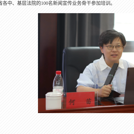
省各中、基层法院的
100名新闻宣传业务骨干参加培训。