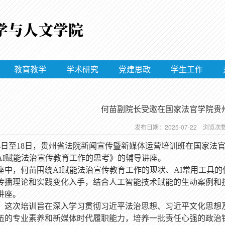
教育教学
学术研究
党建思政
学生工作
何苗副院长受邀在国家法官学院贵
发布日期：2025-07-22 浏览次
14日至18日，贵州省法院新闻宣传暨新媒体运营培训班在国家
AI赋能法治宣传教育工作的思考》的辅导讲座。
座中，何苗围绕
AI赋能法治宣传教育工作的现状、AI常用工具
传播理论和实践变化入手，结合人工智能技术赋能的生动案例和
讲座。
，这次培训旨在深入学习贯彻习近平法治思想、习近平文化思想
伍的专业素养和新媒体时代履职能力，培养一批责任心强的政治