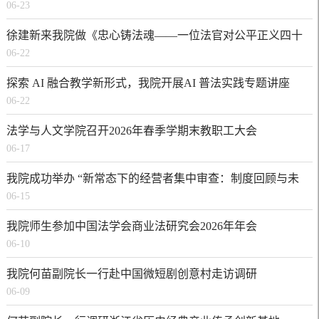
06-23
徐建新来我院做《忠心铸法魂——一位法官对公平正义四十
06-22
年的不懈追求》讲座
探索 AI 融合教学新形式，我院开展AI 普法实践专题讲座
06-22
法学与人文学院召开2026年春季学期末教职工大会
06-17
我院成功举办 “新常态下的经营者集中审查：制度回顾与未
06-15
来展望” 学术研讨会
我院师生参加中国法学会商业法研究会2026年年会
06-10
我院何苗副院长一行赴中国微短剧创意村走访调研
06-09