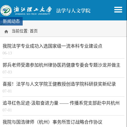
新闻动态
当前位置:
首页
我院法学专业成功入选国家级一流本科专业建设点
06-13
郭兵老师受邀参加杭州律协医药健康专委会专题沙龙并做主
07-03
题分享
喜报！法学与人文学院王健教授创造学院科研获奖新纪录
07-01
追寻红色足迹·汲取奋进力量 —— 传播系党支部赴中共杭州
07-01
历史馆开展建党105周年主题研学活动
我院与国浩律师（杭州）事务所签订战略合作协议