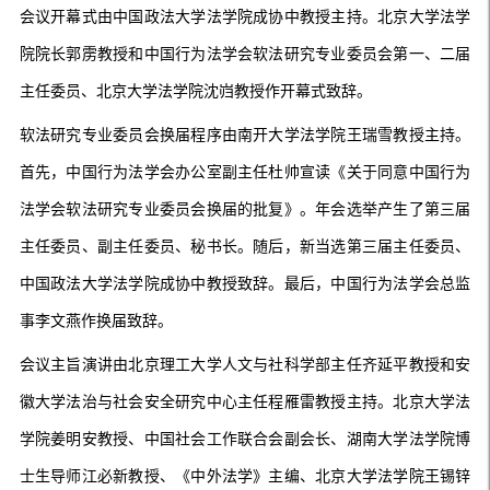
会议开幕式由中国政法大学法学院成协中教授主持。北京大学法学
院院长郭雳教授和中国行为法学会软法研究专业委员会第一、二届
主任委员、北京大学法学院沈岿教授作开幕式致辞。
软法研究专业委员会换届程序由南开大学法学院王瑞雪教授主持。
首先，中国行为法学会办公室副主任杜帅宣读《关于同意中国行为
法学会软法研究专业委员会换届的批复》。年会选举产生了第三届
主任委员、副主任委员、秘书长。随后，新当选第三届主任委员、
中国政法大学法学院成协中教授致辞。最后，中国行为法学会总监
事李文燕作换届致辞。
会议主旨演讲由北京理工大学人文与社科学部主任齐延平教授和安
徽大学法治与社会安全研究中心主任程雁雷教授主持。北京大学法
学院姜明安教授、中国社会工作联合会副会长、湖南大学法学院博
士生导师江必新教授、《中外法学》主编、北京大学法学院王锡锌