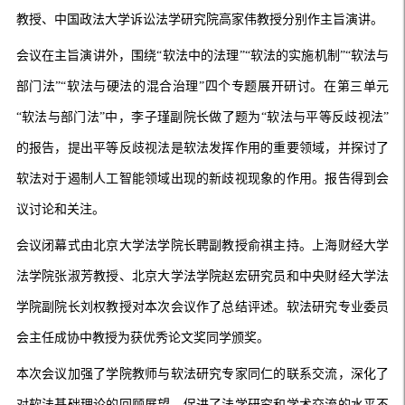
教授、中国政法大学诉讼法学研究院高家伟教授分别作主旨演讲。
会议在主旨演讲外，围绕“软法中的法理”“软法的实施机制”“软法与
部门法”“软法与硬法的混合治理”四个专题展开研讨。在第三单元
“软法与部门法”中，李子瑾副院长做了题为“软法与平等反歧视法”
的报告，提出平等反歧视法是软法发挥作用的重要领域，并探讨了
软法对于遏制人工智能领域出现的新歧视现象的作用。报告得到会
议讨论和关注。
会议闭幕式由北京大学法学院长聘副教授俞祺主持。上海财经大学
法学院张淑芳教授、北京大学法学院赵宏研究员和中央财经大学法
学院副院长刘权教授对本次会议作了总结评述。软法研究专业委员
会主任成协中教授为获优秀论文奖同学颁奖。
本次会议加强了学院教师与软法研究专家同仁的联系交流，深化了
对软法基础理论的回顾展望，促进了法学研究和学术交流的水平不