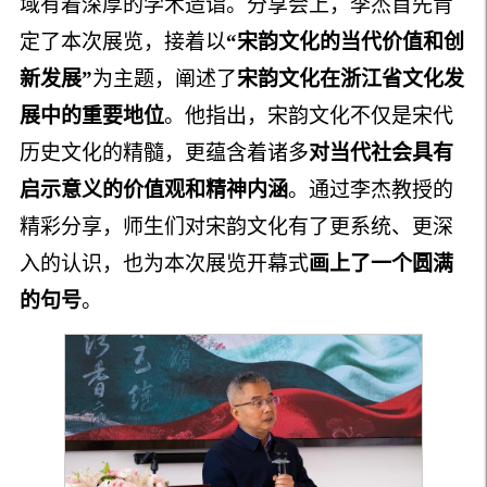
域有着深厚的学术造诣。分享会上，李杰首先肯
定了本次展览，接着以
“宋韵文化的当代价值和创
新发展”
为主题，阐述了
宋韵文化在浙江省文化发
展中的重要地位
。他指出，宋韵文化不仅是宋代
历史文化的精髓，更蕴含着诸多
对当代社会具有
启示意义的价值观和精神内涵
。通过李杰教授的
精彩分享，师生们对宋韵文化有了更系统、更深
入的认识，也为本次展览开幕式
画上了一个圆满
的句号
。