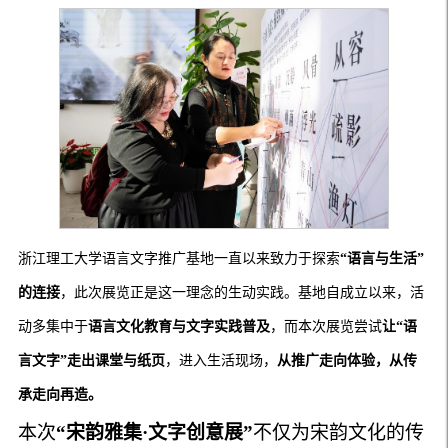
浙江理工大学语言文字推广基地一直以来致力于探索
“语言与生活”
的连接
，此次展览正是这一理念的生动实践。基地自成立以来，活
动多集中于
语言文化教育与文字实践普及
，而本次展览尝试
让“语
言文字”走出课堂与纸页
，进入生活现场，
从推广走向体验，从传
承走向再造。
本次
“宋韵雅集·文字创意展”
不仅为宋韵文化的传