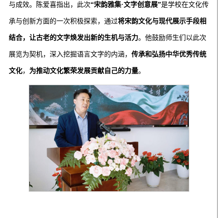
与成效。陈爱喜指出，此次
“宋韵雅集·文字创意展”
是学校在文化传
承与创新方面的一次积极探索，通过
将宋韵文化与现代展示手段相
结合，让古老的文字焕发出新的生机与活力
。他鼓励师生们以此次
展览为契机，深入挖掘语言文字的内涵，
传承和弘扬中华优秀传统
文化
，
为推动文化繁荣发展贡献自己的力量
。