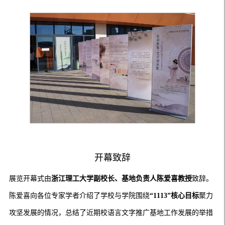
开幕致辞
展览开幕式由
浙江理工大学副校长、基地负责人陈爱喜教授
致辞。
陈爱喜向各位专家学者介绍了学校与学院围绕
“1113”核心目标
聚力
攻坚发展的情况，总结了近期校语言文字推广基地工作发展的举措