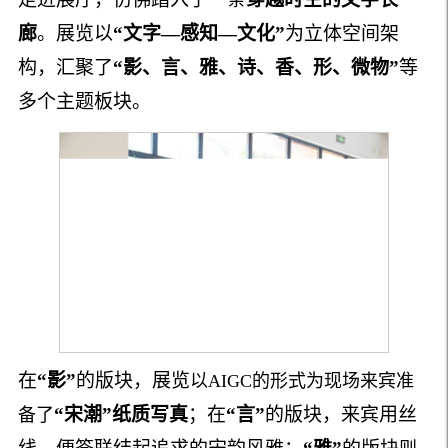
廊
。展览以
“文字—感知—文化”
为立体空间架
构，汇聚了
“影、言、雅、诗、香、形、微物”
等
多个主题板块。
在
“影”
的版块，展览
以AIGC的形式为现场来宾准
“宋潮”
纸质写真
；在
“言”
的版块，来宾用丝
备了