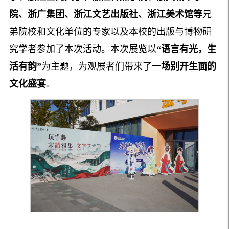
院、
浙广集团
、
浙江文艺出版社、
浙江美术馆
等
兄
弟院校和文化单位的专家以及本校的出版与博物研
究学者参加了本次活动。本次展览以
“语言有光，生
活有韵”
为主题，为观展者们带来了
一场别开生面的
文化盛宴
。