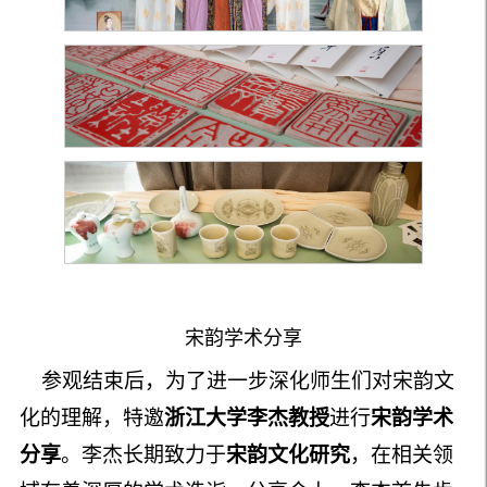
宋韵学术分享
参观结束后，为了进一步深化师生们对宋韵文
化的理解，特邀
浙江大学
李杰教授
进行
宋韵学术
分享
。李杰长期致力于
宋
韵
文化研究
，在相关领