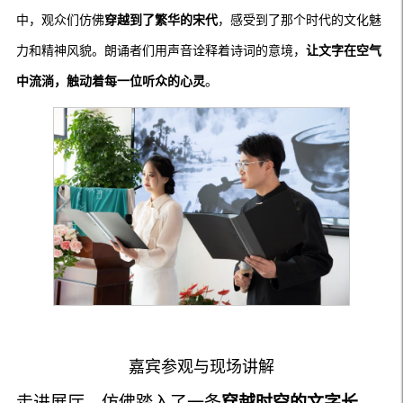
中，观众们仿佛
穿越到了繁华的宋代
，感受到了那个时代的文化魅
力和精神风貌。朗诵者们用声音诠释着诗词的意境，
让文字在空气
中流淌，触动着每一位听众的心灵
。
嘉宾参观与现场讲解
走进展厅，仿佛踏入了一条
穿越时空的文字长