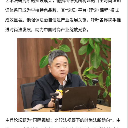
艺术法研究所的建设成果，他指出研究所构建的自主时尚法知
识体系已成为学校特色品牌，其“论坛+平台+理论+课程”模式
成效显著。他强调法治自信是产业发展关键，呼吁各界携手推
进时尚法发展，助力中国时尚产业绽放光彩。
主旨论坛题为“国际视域：比较法视野下的时尚法新动向”，由