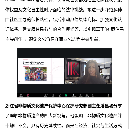
Urban Outfitters 著名案件，说明原住民部落在主张商标权、集
体权益及文化自主性时所面临的法律挑战。她进一步介绍多种
由社区主导的保护路径，包括推动部落集体商标、加强文化认
证体系、建立原住民参与的合作模式等，以实现真正的“原住民
主导创作”，避免文化价值在商业化进程中被削弱。
浙江省非物质文化遗产保护中心保护研究部副主任潘昌初
分享
了理解非物质遗产的四大新视角。他强调，非物质文化遗产并
非静止不变，具有历史延续性。而是在经济、社会与生活方式