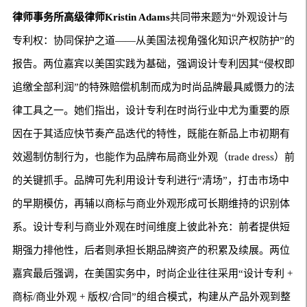
律师事务所高级律师
Kristin Adams
共同带来题为“外观设计与
专利权：协同保护之道——从美国法视角强化知识产权防护”的
报告。两位嘉宾以美国实践为基础，强调设计专利因其“侵权即
追缴全部利润”的特殊赔偿机制而成为时尚品牌最具威慑力的法
律工具之一。她们指出，设计专利在时尚行业中尤为重要的原
因在于其适应快节奏产品迭代的特性，既能在新品上市初期有
效遏制仿制行为，也能作为品牌布局商业外观（trade dress）前
的关键抓手。品牌可先利用设计专利进行“清场”，打击市场中
的早期模仿，再辅以商标与商业外观形成可长期维持的识别体
系。设计专利与商业外观在时间维度上彼此补充：前者提供短
期强力排他性，后者则承担长期品牌资产的积累及续展。两位
嘉宾最后强调，在美国实务中，时尚企业往往采用“设计专利 +
商标/商业外观 + 版权/合同”的组合模式，构建从产品外观到整