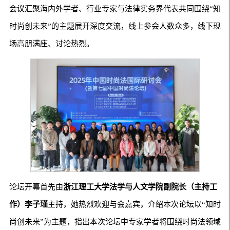
会议汇聚海内外学者、行业专家与法律实务界代表共同围绕“知
时尚创未来”的主题展开深度交流，线上参会人数众多，线下现
场高朋满座、讨论热烈。
论坛开幕首先由
浙江理工大学法学与人文学院副院长（主持工
作）李子瑾
主持，她热烈欢迎与会嘉宾，介绍本次论坛以“知时
尚创未来”为主题，指出本次论坛中专家学者将围绕时尚法领域