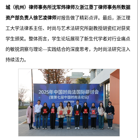
城（杭州）律师事务所沈军炜律师
及
浙江垦丁律师事务所数据
资产部负责人徐艺凌律师
对报告做了精彩点评。最后，浙江理
工大学法律系主任、时尚与艺术法研究所副教授胡瓷红对获奖
学生颁奖。整体而言，学生论坛展现了新生代学者对行业痛点
的敏锐洞察与理论—实践结合的深度思考，为时尚法研究注入
持续活力。