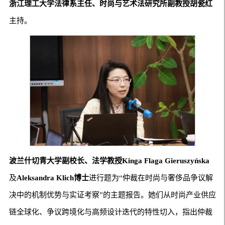
浙江理工大学法律系主任、时尚与艺术法研究所副教授胡瓷红
主持。
波兰什切青大学副校长、法学教授
Kinga Flaga Gieruszyńska
及
Aleksandra Klich
博士
进行题为“仲裁在时尚与奢侈品争议解
决中的机制优势与实证考察”的主题报告。她们从时尚产业供应
链全球化、争议跨境化与高频设计迭代的特性切入，指出仲裁