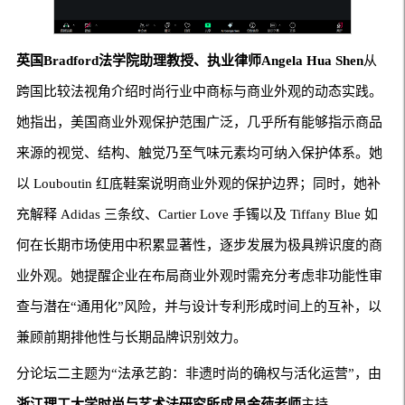
英国
Bradford
法学院助理教授、执业律师
Angela Hua Shen
从
跨国比较法视角介绍时尚行业中商标与商业外观的动态实践。
她指出，美国商业外观保护范围广泛，几乎所有能够指示商品
来源的视觉、结构、触觉乃至气味元素均可纳入保护体系。她
以 Louboutin 红底鞋案说明商业外观的保护边界；同时，她补
充解释 Adidas 三条纹、Cartier Love 手镯以及 Tiffany Blue 如
何在长期市场使用中积累显著性，逐步发展为极具辨识度的商
业外观。她提醒企业在布局商业外观时需充分考虑非功能性审
查与潜在“通用化”风险，并与设计专利形成时间上的互补，以
兼顾前期排他性与长期品牌识别效力。
分论坛二主题为“法承艺韵：非遗时尚的确权与活化运营”，由
浙江理工大学时尚与艺术法研究所成员金莼老师
主持。