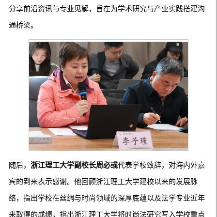
分享前沿资讯与专业见解，旨在为学术研究与产业实践搭建沟
通桥梁。
随后，
浙江理工大学副校长周必彧
代表学校致辞，对海内外嘉
宾的到来表示感谢。他回顾浙江理工大学建校以来的发展脉
络，指出学校在丝绸与时尚领域的深厚底蕴以及法学专业近年
来取得的成绩，指出浙江理工大学将时尚法研究写入学校重点