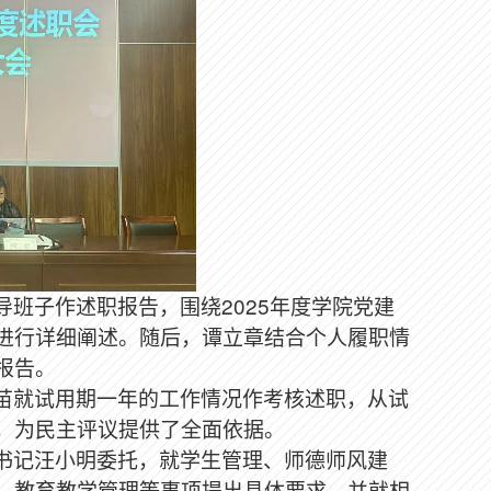
导班子作述职报告，围绕
2025
年度学院党建
进行详细阐述。随后，谭立章结合个人履职情
报告。
苗就试用期一年的工作情况作考核述职，从试
，为民主评议提供了全面依据。
书记汪小明委托，就学生管理、师德师风建
、教育教学管理等事项提出具体要求，并就相