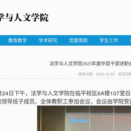
教育教学
学术研究
党建思政
学生工作
法学与人文学院2025年度中层干部述
发布日期：2025-12-26 浏览次
月
24
日下午，法学与人文学院在临平校区
6A
楼
107
室召
院领导班子成员、全体教职工参加会议，会议由学院党