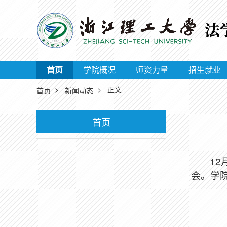
首页
学院概况
师资力量
招生就业
>
> 正文
首页
新闻动态
首页
12
会。学