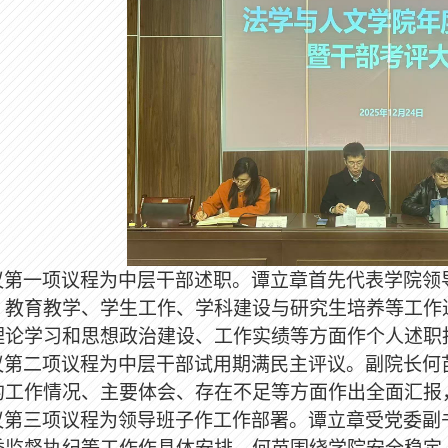
议第一项议程为中层干部述职。谭立章首先代表学院领
、教育教学、学生工作、学科建设与研究生培养等工作
理论学习和思想政治建设、工作实绩等方面作个人述职
议第二项议程为中层干部试用期满民主评议。副院长何
的工作情况、主要体会、存在不足等方面作出全面汇报
议第三项议程为领导班子作工作部署。谭立章受党委副
委监督执纪等工作作具体安排。何苗围绕学院安全稳定